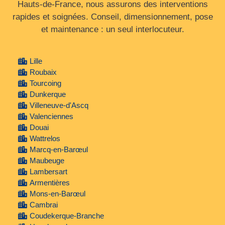
Hauts‑de‑France, nous assurons des interventions
rapides et soignées. Conseil, dimensionnement, pose
et maintenance : un seul interlocuteur.
Lille
Roubaix
Tourcoing
Dunkerque
Villeneuve-d'Ascq
Valenciennes
Douai
Wattrelos
Marcq-en-Barœul
Maubeuge
Lambersart
Armentières
Mons-en-Barœul
Cambrai
Coudekerque-Branche