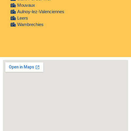
Mouvaux
Aulnoy-lez-Valenciennes
Leers
Wambrechies