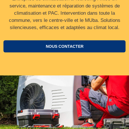
service, maintenance et réparation de systèmes de
climatisation et PAC. Intervention dans toute la
commune, vers le centre‑ville et le MUba. Solutions
silencieuses, efficaces et adaptées au climat local.
NOUS CONTACTER