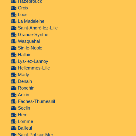
Hazebrouck
Croix
Loos
La Madeleine
Saint-André-lez-Lille
Grande-Synthe
Wasquehal
Sin-le-Noble
Halluin
Lys-lez-Lannoy
Hellemmes-Lille
Marly
Denain
Ronchin
Anzin
Faches-Thumesnil
Seclin
Hem
Lomme
Bailleul
Saint-Pol-sur-Mer