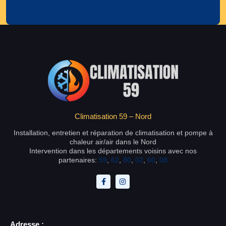
Climatisation 59 – Nord
Installation, entretien et réparation de climatisation et pompe à
chaleur air/air dans le Nord
Intervention dans les départements voisins avec nos
partenaires:
59
,
62
,
80
,
02
,
60
,
08
Adresse :