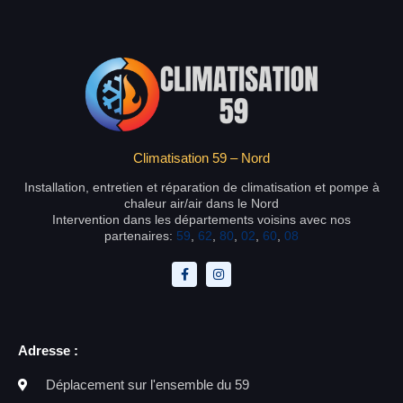
Climatisation 59 – Nord
Installation, entretien et réparation de climatisation et pompe à
chaleur air/air dans le Nord
Intervention dans les départements voisins avec nos
partenaires:
59
,
62
,
80
,
02
,
60
,
08
Adresse :
Déplacement sur l'ensemble du 59