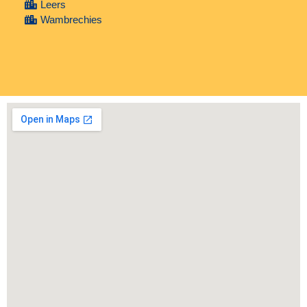
Leers
Wambrechies