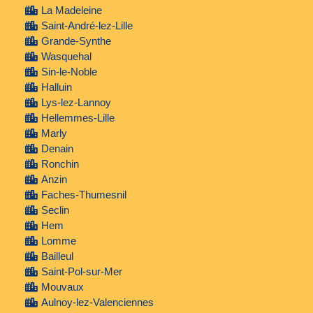
La Madeleine
Saint-André-lez-Lille
Grande-Synthe
Wasquehal
Sin-le-Noble
Halluin
Lys-lez-Lannoy
Hellemmes-Lille
Marly
Denain
Ronchin
Anzin
Faches-Thumesnil
Seclin
Hem
Lomme
Bailleul
Saint-Pol-sur-Mer
Mouvaux
Aulnoy-lez-Valenciennes