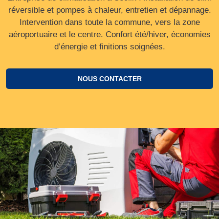
réversible et pompes à chaleur, entretien et dépannage.
Intervention dans toute la commune, vers la zone
aéroportuaire et le centre. Confort été/hiver, économies
d’énergie et finitions soignées.
NOUS CONTACTER