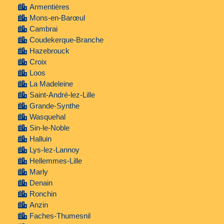
Armentières
Mons-en-Barœul
Cambrai
Coudekerque-Branche
Hazebrouck
Croix
Loos
La Madeleine
Saint-André-lez-Lille
Grande-Synthe
Wasquehal
Sin-le-Noble
Halluin
Lys-lez-Lannoy
Hellemmes-Lille
Marly
Denain
Ronchin
Anzin
Faches-Thumesnil