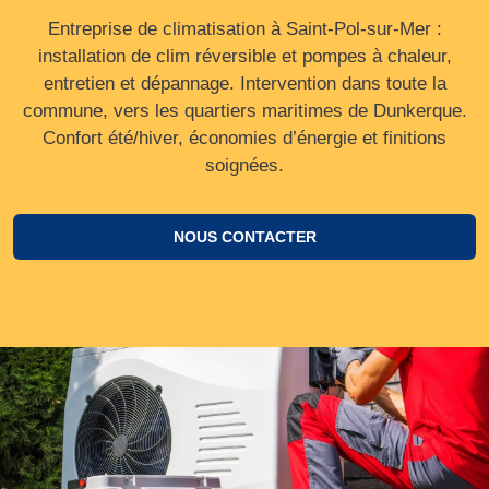
Entreprise de climatisation à Saint-Pol-sur-Mer :
installation de clim réversible et pompes à chaleur,
entretien et dépannage. Intervention dans toute la
commune, vers les quartiers maritimes de Dunkerque.
Confort été/hiver, économies d’énergie et finitions
soignées.
NOUS CONTACTER