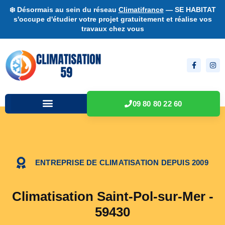
❄️ Désormais au sein du réseau
Climatifrance
— SE HABITAT
s'occupe d'étudier votre projet gratuitement et réalise vos
travaux chez vous
09 80 80 22 60
ENTREPRISE DE CLIMATISATION DEPUIS 2009
Climatisation Saint-Pol-sur-Mer -
59430