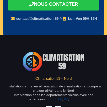
NOUS CONTACTER
contact@climatisation-59.fr
Lun-Ven 09H-19H
Climatisation 59 – Nord
Installation, entretien et réparation de climatisation et pompe à
chaleur air/air dans le Nord
Intervention dans les départements voisins avec nos
partenaires:
59
,
62
,
80
,
02
,
60
,
08