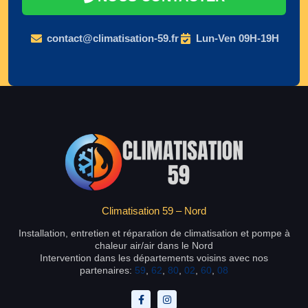
contact@climatisation-59.fr
Lun-Ven 09H-19H
Climatisation 59 – Nord
Installation, entretien et réparation de climatisation et pompe à
chaleur air/air dans le Nord
Intervention dans les départements voisins avec nos
partenaires:
59
,
62
,
80
,
02
,
60
,
08