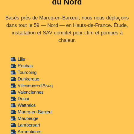
du Nord
Basés près de Marcq-en-Barœul, nous nous déplaçons
dans tout le 59 — Nord — en Hauts‑de‑France. Étude,
installation et SAV complet pour clim et pompes à
chaleur.
Lille
Roubaix
Tourcoing
Dunkerque
Villeneuve-d'Ascq
Valenciennes
Douai
Wattrelos
Marcq-en-Barœul
Maubeuge
Lambersart
Armentières