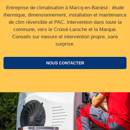
Entreprise de climatisation à Marcq-en-Barœul : étude
thermique, dimensionnement, installation et maintenance
de clim réversible et PAC. Intervention dans toute la
commune, vers le Croisé‑Laroche et la Marque.
Conseils sur mesure et intervention propre, sans
surprise.
NOUS CONTACTER