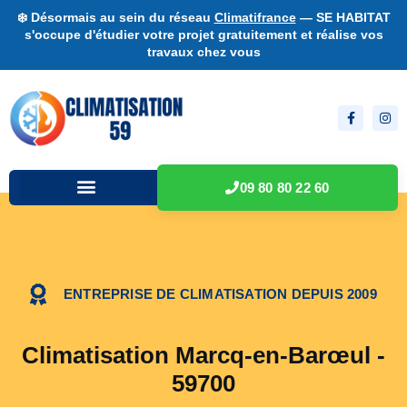
❄️ Désormais au sein du réseau
Climatifrance
— SE HABITAT
s'occupe d'étudier votre projet gratuitement et réalise vos
travaux chez vous
09 80 80 22 60
ENTREPRISE DE CLIMATISATION DEPUIS 2009
Climatisation Marcq-en-Barœul -
59700