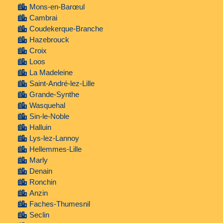
Mons-en-Barœul
Cambrai
Coudekerque-Branche
Hazebrouck
Croix
Loos
La Madeleine
Saint-André-lez-Lille
Grande-Synthe
Wasquehal
Sin-le-Noble
Halluin
Lys-lez-Lannoy
Hellemmes-Lille
Marly
Denain
Ronchin
Anzin
Faches-Thumesnil
Seclin