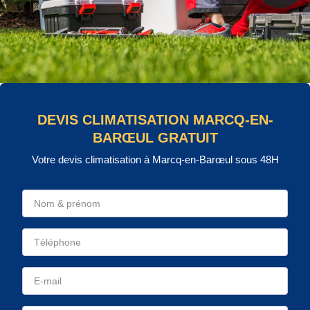
DEVIS CLIMATISATION MARCQ-EN-
BARŒUL GRATUIT
Votre devis climatisation à Marcq-en-Barœul sous 48H