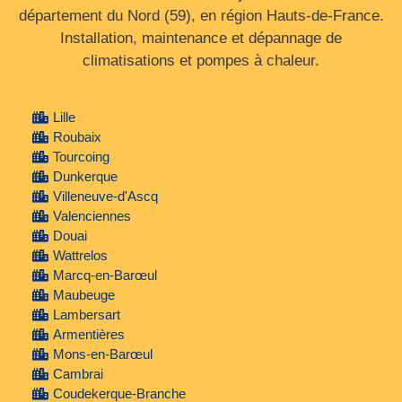
département du Nord (59), en région Hauts‑de‑France.
Installation, maintenance et dépannage de
climatisations et pompes à chaleur.
Lille
Roubaix
Tourcoing
Dunkerque
Villeneuve-d'Ascq
Valenciennes
Douai
Wattrelos
Marcq-en-Barœul
Maubeuge
Lambersart
Armentières
Mons-en-Barœul
Cambrai
Coudekerque-Branche