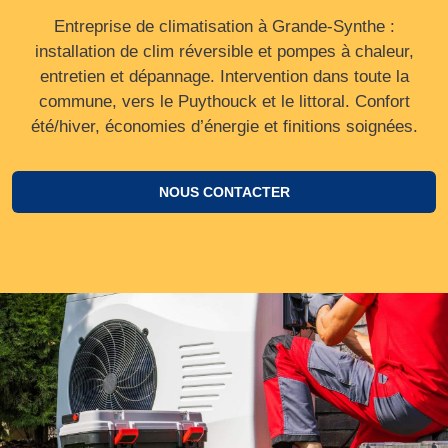
Entreprise de climatisation à Grande-Synthe :
installation de clim réversible et pompes à chaleur,
entretien et dépannage. Intervention dans toute la
commune, vers le Puythouck et le littoral. Confort
été/hiver, économies d’énergie et finitions soignées.
NOUS CONTACTER