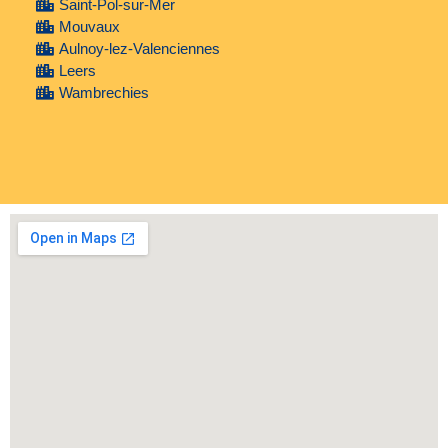
Saint-Pol-sur-Mer
Mouvaux
Aulnoy-lez-Valenciennes
Leers
Wambrechies