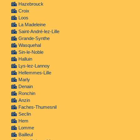
Hazebrouck
Croix
Loos
La Madeleine
Saint-André-lez-Lille
Grande-Synthe
Wasquehal
Sin-le-Noble
Halluin
Lys-lez-Lannoy
Hellemmes-Lille
Marly
Denain
Ronchin
Anzin
Faches-Thumesnil
Seclin
Hem
Lomme
Bailleul