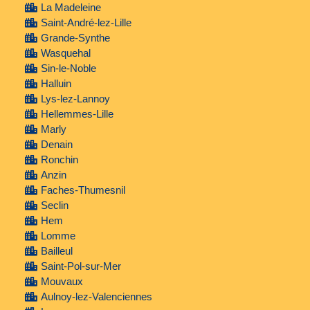
La Madeleine
Saint-André-lez-Lille
Grande-Synthe
Wasquehal
Sin-le-Noble
Halluin
Lys-lez-Lannoy
Hellemmes-Lille
Marly
Denain
Ronchin
Anzin
Faches-Thumesnil
Seclin
Hem
Lomme
Bailleul
Saint-Pol-sur-Mer
Mouvaux
Aulnoy-lez-Valenciennes