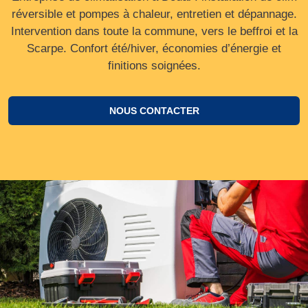
réversible et pompes à chaleur, entretien et dépannage.
Intervention dans toute la commune, vers le beffroi et la
Scarpe. Confort été/hiver, économies d’énergie et
finitions soignées.
NOUS CONTACTER