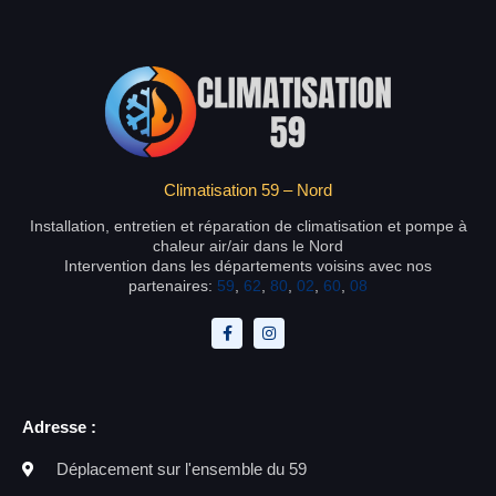
Climatisation 59 – Nord
Installation, entretien et réparation de climatisation et pompe à
chaleur air/air dans le Nord
Intervention dans les départements voisins avec nos
partenaires:
59
,
62
,
80
,
02
,
60
,
08
Adresse :
Déplacement sur l'ensemble du 59