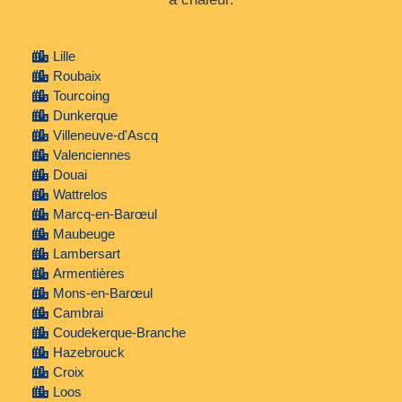
Lille
Roubaix
Tourcoing
Dunkerque
Villeneuve-d'Ascq
Valenciennes
Douai
Wattrelos
Marcq-en-Barœul
Maubeuge
Lambersart
Armentières
Mons-en-Barœul
Cambrai
Coudekerque-Branche
Hazebrouck
Croix
Loos