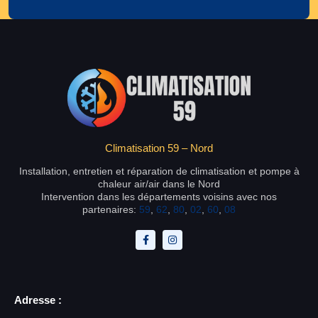
Climatisation 59 – Nord
Installation, entretien et réparation de climatisation et pompe à
chaleur air/air dans le Nord
Intervention dans les départements voisins avec nos
partenaires:
59
,
62
,
80
,
02
,
60
,
08
Adresse :