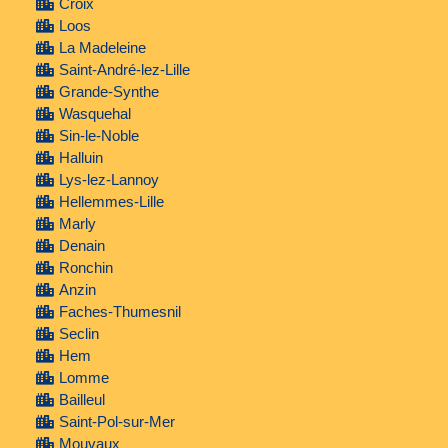
Croix
Loos
La Madeleine
Saint-André-lez-Lille
Grande-Synthe
Wasquehal
Sin-le-Noble
Halluin
Lys-lez-Lannoy
Hellemmes-Lille
Marly
Denain
Ronchin
Anzin
Faches-Thumesnil
Seclin
Hem
Lomme
Bailleul
Saint-Pol-sur-Mer
Mouvaux