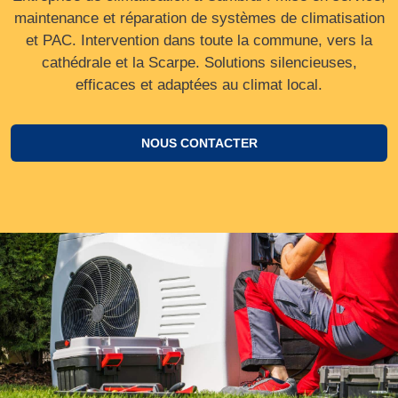
maintenance et réparation de systèmes de climatisation
et PAC. Intervention dans toute la commune, vers la
cathédrale et la Scarpe. Solutions silencieuses,
efficaces et adaptées au climat local.
NOUS CONTACTER