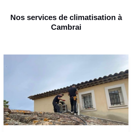
Nos services de climatisation à
Cambrai