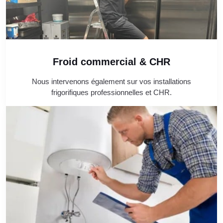
Froid commercial & CHR
Nous intervenons également sur vos installations
frigorifiques professionnelles et CHR.