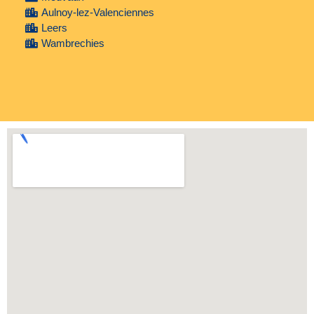
Aulnoy-lez-Valenciennes
Leers
Wambrechies