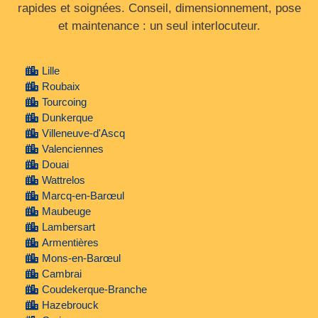
rapides et soignées. Conseil, dimensionnement, pose
et maintenance : un seul interlocuteur.
Lille
Roubaix
Tourcoing
Dunkerque
Villeneuve-d'Ascq
Valenciennes
Douai
Wattrelos
Marcq-en-Barœul
Maubeuge
Lambersart
Armentières
Mons-en-Barœul
Cambrai
Coudekerque-Branche
Hazebrouck